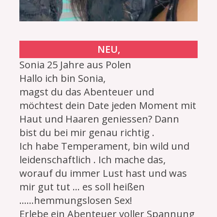
NEU,
Sonia 25 Jahre aus Polen
Hallo ich bin Sonia,
magst du das Abenteuer und
möchtest dein Date jeden Moment mit
Haut und Haaren geniessen? Dann
bist du bei mir genau richtig .
Ich habe Temperament, bin wild und
leidenschaftlich . Ich mache das,
worauf du immer Lust hast und was
mir gut tut ... es soll heißen
......hemmungslosen Sex!
Erlebe ein Abenteuer voller Spannung