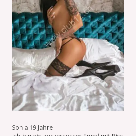
Sonia 19 Jahre
Ich bin ein zuckersüsser Engel mit Biss