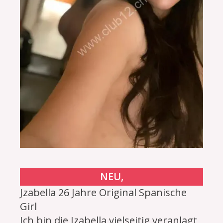
NEU,
Jzabella 26 Jahre Original Spanische
Girl
Ich bin die Jzabella vielseitig veranlagt,