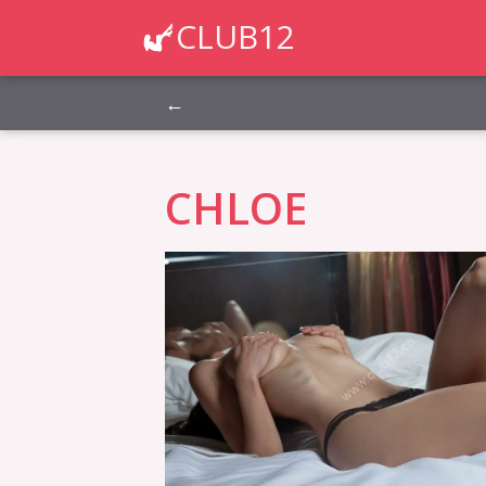
Montag, Dienstag, Mittwoch, Donnerstag, Freit
CLUB12
←
CHLOE