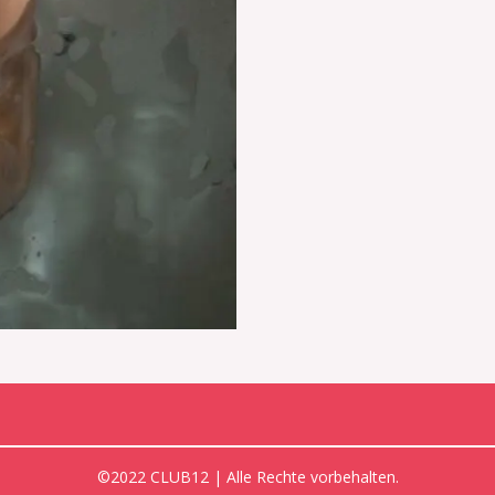
©2022 CLUB12 | Alle Rechte vorbehalten.