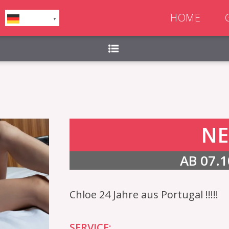
ag, Samstag, Sonntag,
HOME
German
▼
NE
AB 07.1
Chloe 24 Jahre aus Portugal !!!!!
SERVICE: