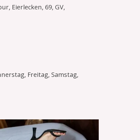
r, Eierlecken, 69, GV,
nerstag, Freitag, Samstag,