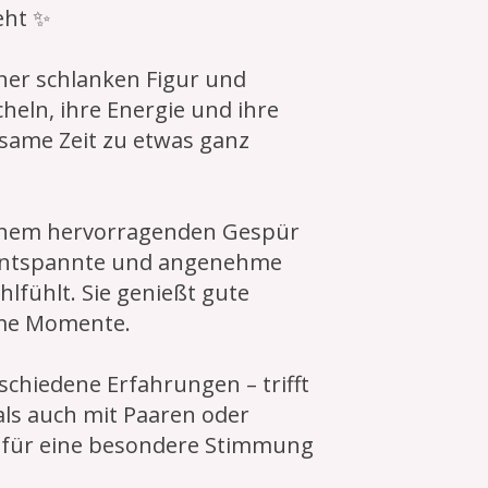
eht ✨
iner schlanken Figur und
cheln, ihre Energie und ihre
same Zeit zu etwas ganz
einem hervorragenden Gespür
e entspannte und angenehme
hlfühlt. Sie genießt gute
me Momente.
rschiedene Erfahrungen – trifft
ls auch mit Paaren oder
 für eine besondere Stimmung