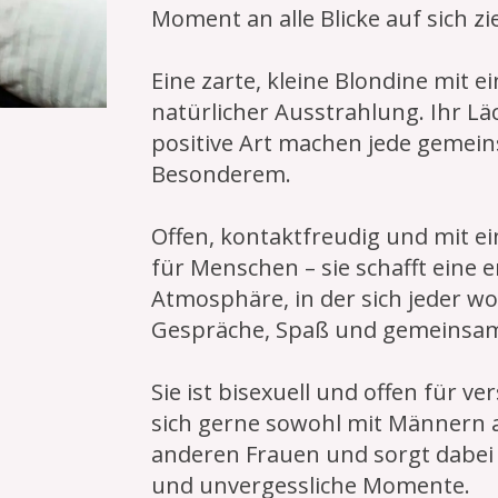
Moment an alle Blicke auf sich zi
Eine zarte, kleine Blondine mit e
natürlicher Ausstrahlung. Ihr Lä
positive Art machen jede gemein
Besonderem.
Offen, kontaktfreudig und mit 
für Menschen – sie schafft ein
Atmosphäre, in der sich jeder wo
Gespräche, Spaß und gemeinsa
Sie ist bisexuell und offen für ve
sich gerne sowohl mit Männern a
anderen Frauen und sorgt dabei
und unvergessliche Momente.