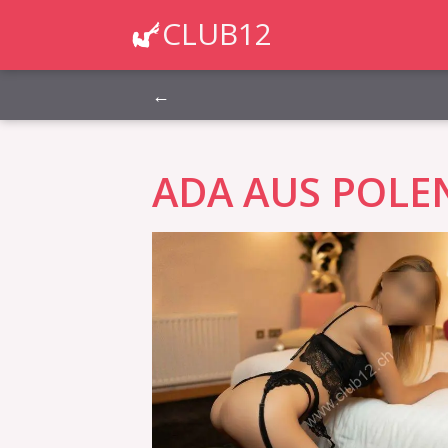
Montag, Dienstag, Mittwoch, Donnerstag, Freit
CLUB12
←
ADA AUS POLE