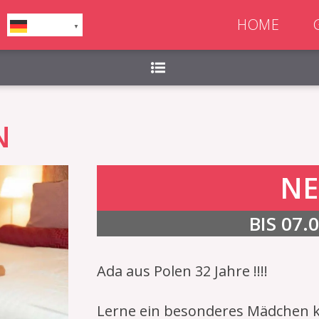
ag, Samstag, Sonntag,
HOME
German
▼
N
NE
BIS 07.
Ada aus Polen 32 Jahre !!!!
Lerne ein besonderes Mädchen 