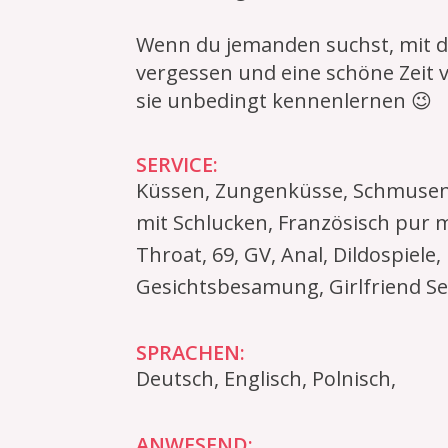
Wenn du jemanden suchst, mit d
vergessen und eine schöne Zeit v
sie unbedingt kennenlernen 😉
SERVICE:
Küssen, Zungenküsse, Schmusen,
mit Schlucken, Französisch pur 
Throat, 69, GV, Anal, Dildospiel
Gesichtsbesamung, Girlfriend Se
SPRACHEN:
Deutsch, Englisch, Polnisch,
ANWESEND: